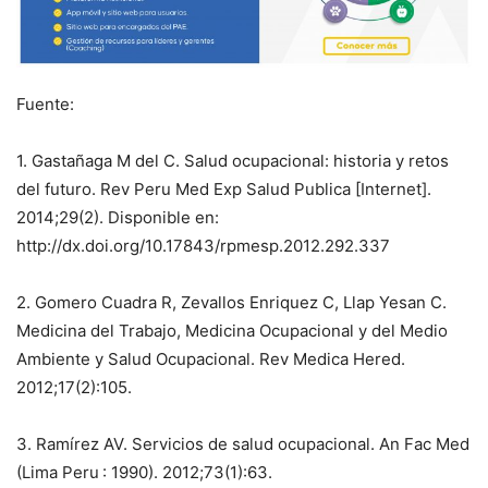
Fuente:
1. Gastañaga M del C. Salud ocupacional: historia y retos
del futuro. Rev Peru Med Exp Salud Publica [Internet].
2014;29(2). Disponible en:
http://dx.doi.org/10.17843/rpmesp.2012.292.337
2. Gomero Cuadra R, Zevallos Enriquez C, Llap Yesan C.
Medicina del Trabajo, Medicina Ocupacional y del Medio
Ambiente y Salud Ocupacional. Rev Medica Hered.
2012;17(2):105.
3. Ramírez AV. Servicios de salud ocupacional. An Fac Med
(Lima Peru : 1990). 2012;73(1):63.