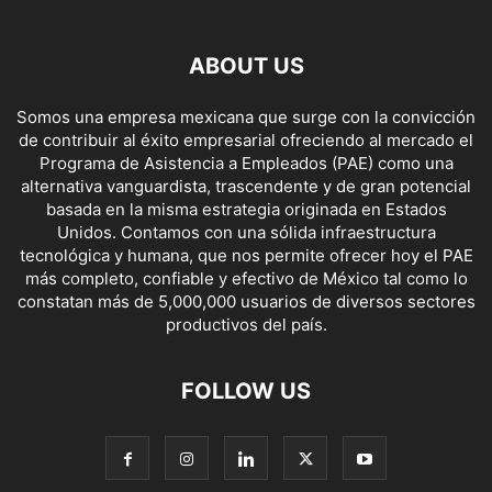
ABOUT US
Somos una empresa mexicana que surge con la convicción
de contribuir al éxito empresarial ofreciendo al mercado el
Programa de Asistencia a Empleados (PAE) como una
alternativa vanguardista, trascendente y de gran potencial
basada en la misma estrategia originada en Estados
Unidos. Contamos con una sólida infraestructura
tecnológica y humana, que nos permite ofrecer hoy el PAE
más completo, confiable y efectivo de México tal como lo
constatan más de 5,000,000 usuarios de diversos sectores
productivos del país.
FOLLOW US