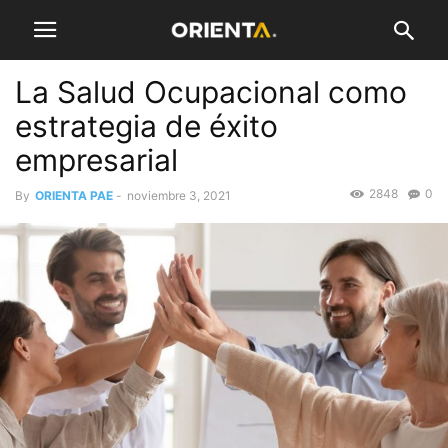
La Salud Ocupacional como
estrategia de éxito
empresarial
2848
0
By
ORIENTA PAE
-
noviembre 3, 2021