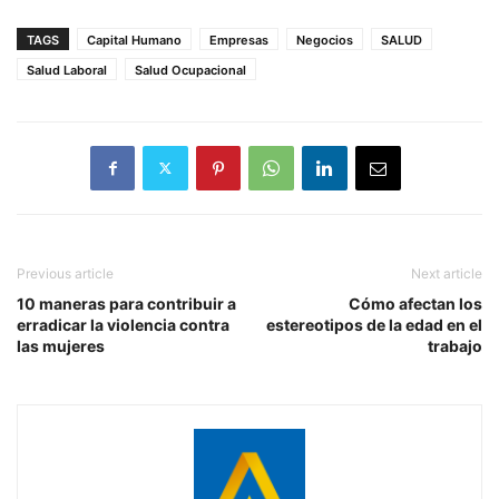
TAGS
Capital Humano
Empresas
Negocios
SALUD
Salud Laboral
Salud Ocupacional
Previous article
Next article
10 maneras para contribuir a
Cómo afectan los
erradicar la violencia contra
estereotipos de la edad en el
las mujeres
trabajo