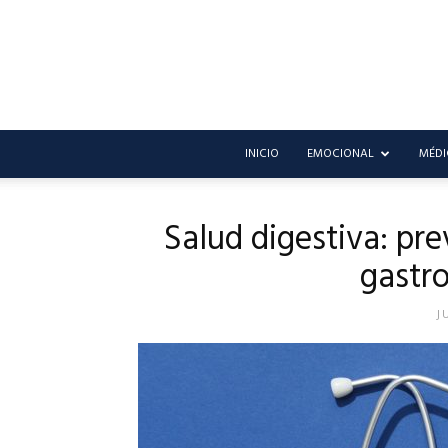
INICIO
EMOCIONAL
MÉDI
Salud digestiva: p
gastro
J