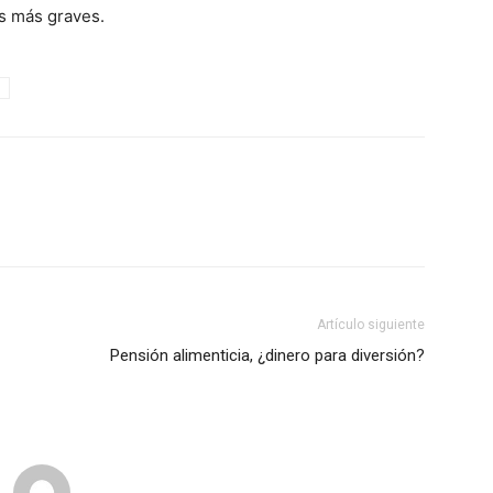
s más graves.
Artículo siguiente
Pensión alimenticia, ¿dinero para diversión?