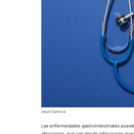
Salud Digestiva
Las enfermedades gastrointestinales pueden 
afecciones, que van desde infecciones leve