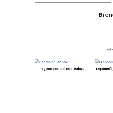
Bren
Artí
Higiene postural en el trabajo
Ergonomía,