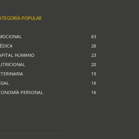
ATEGORÍA POPULAR
MOCIONAL
63
ÉDICA
26
APITAL HUMANO
23
UTRICIONAL
20
ETERINARIA
19
EGAL
16
CONOMÍA PERSONAL
16