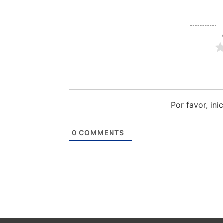
Por favor, in
0
COMMENTS