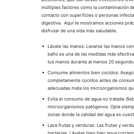
múltiples factores como la contaminación de
contacto con superficies o personas infecta
digestiva. Aquí te mostramos acciones práct
disfrutar de una vida más saludable.
Lávate las manos: Lavarse las manos con
baño es una de las medidas más efectivas
tus manos durante al menos 20 segundos p
Consume alimentos bien cocidos: Asegúr
completamente cocidos antes de consumi
adecuadas mata los microorganismos q
Evita el consumo de agua no tratada: Be
microorganismos patógenos. Opta siempr
zonas donde la calidad del agua es cuest
Lava frutas y verduras: Las frutas y ver
bacterias. Lávalas bien bajo agua corrien