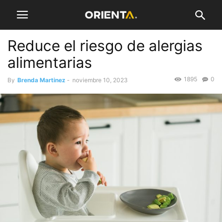
Reduce el riesgo de alergias
alimentarias
1895
0
By
Brenda Martinez
-
noviembre 10, 2023