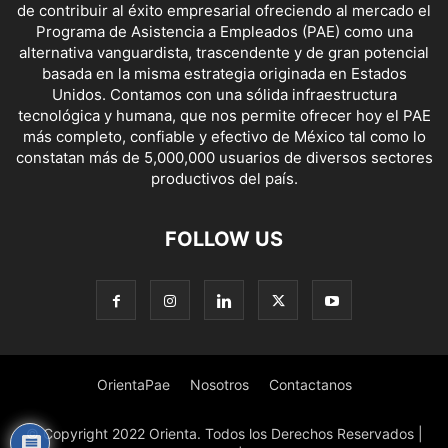
de contribuir al éxito empresarial ofreciendo al mercado el
Programa de Asistencia a Empleados (PAE) como una
alternativa vanguardista, trascendente y de gran potencial
basada en la misma estrategia originada en Estados
Unidos. Contamos con una sólida infraestructura
tecnológica y humana, que nos permite ofrecer hoy el PAE
más completo, confiable y efectivo de México tal como lo
constatan más de 5,000,000 usuarios de diversos sectores
productivos del país.
FOLLOW US
OrientaPae
Nosotros
Contactanos
© Copyright 2022 Orienta. Todos los Derechos Reservados |