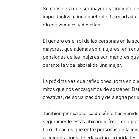
Se considera que ser mayor es sinónimo de 
improductivo e incompetente. La edad adult
ofrece ventajas y desafíos.
El género es el rol de las personas en la s
mayores, que además son mujeres, enfrentan
pensiones de las mujeres son menores que 
durante la vida laboral de una mujer.
La próxima vez que reflexiones, toma en c
mitos que nos encargamos de sostener. Date
creativas, de socialización y de alegría por l
También piensa acerca de cómo has venido
seguramente estás ubicando áreas de oportun
La realidad es que entre personas de la mi
religiones, tipos de educación, prioridades, 