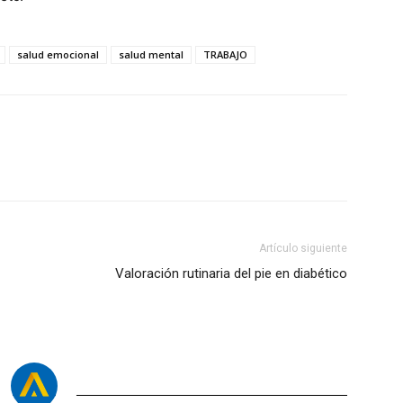
salud emocional
salud mental
TRABAJO
Artículo siguiente
Valoración rutinaria del pie en diabético