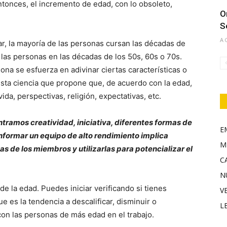
entonces, el incremento de edad, con lo obsoleto,
O
S
A
ar, la mayoría de las personas cursan las décadas de
 las personas en las décadas de los 50s, 60s o 70s.
ona se esfuerza en adivinar ciertas características o
sta ciencia que propone que, de acuerdo con la edad,
ida, perspectivas, religión, expectativas, etc.
ntramos creatividad, iniciativa, diferentes formas de
E
onformar un equipo de alto rendimiento implica
M
s de los miembros y utilizarlas para potencializar el
C
N
de la edad. Puedes iniciar verificando si tienes
V
e es la tendencia a descalificar, disminuir o
L
con las personas de más edad en el trabajo.