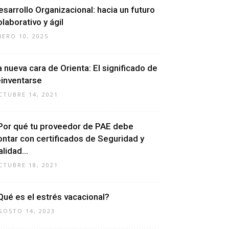
esarrollo Organizacional: hacia un futuro
olaborativo y ágil
NERO 10, 2025
a nueva cara de Orienta: El significado de
einventarse
CTUBRE 14, 2021
Por qué tu proveedor de PAE debe
ontar con certificados de Seguridad y
lidad...
CTUBRE 18, 2021
Qué es el estrés vacacional?
GOSTO 14, 2023