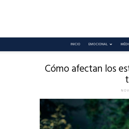
INICIO
EMOCIONAL
MÉDI
Cómo afectan los est
NOV