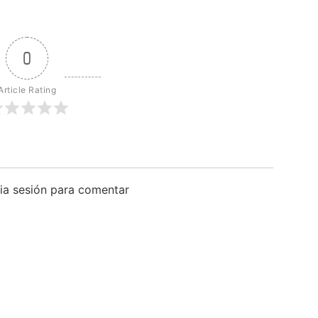
0
Article Rating
icia sesión para comentar