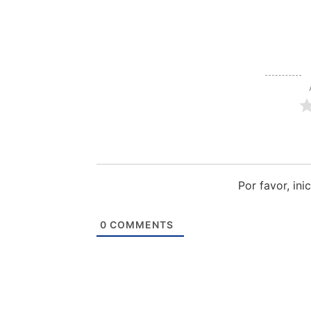
Por favor, in
0
COMMENTS