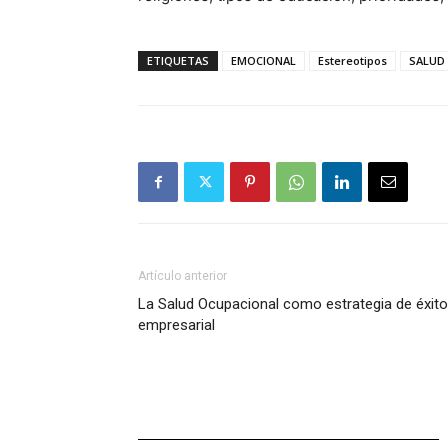
ETIQUETAS
EMOCIONAL
Estereotipos
SALUD
Artículo anterior
La Salud Ocupacional como estrategia de éxito
empresarial