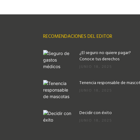
RECOMENDACIONES DEL EDITOR
¿El seguro no quiere pagar?
Conoce tus derechos
JUNIO 18, 2025
Tenencia responsable de masco
JUNIO 18, 2025
Decidir con éxito
JUNIO 18, 2025