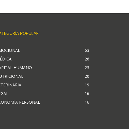
ATEGORÍA POPULAR
MOCIONAL
63
ÉDICA
26
APITAL HUMANO
23
UTRICIONAL
20
ETERINARIA
19
EGAL
16
CONOMÍA PERSONAL
16