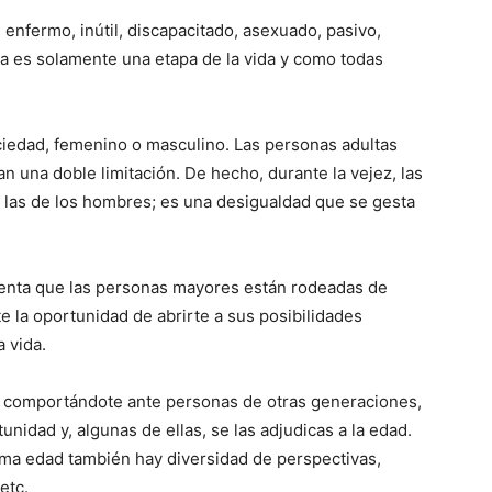
enfermo, inútil, discapacitado, asexuado, pasivo,
a es solamente una etapa de la vida y como todas
ociedad, femenino o masculino. Las personas adultas
 una doble limitación. De hecho, durante la vejez, las
las de los hombres; es una desigualdad que se gesta
uenta que las personas mayores están rodeadas de
 la oportunidad de abrirte a sus posibilidades
a vida.
 comportándote ante personas de otras generaciones,
idad y, algunas de ellas, se las adjudicas a la edad.
sma edad también hay diversidad de perspectivas,
etc.