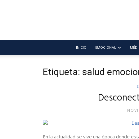
INICIO
EMOCIONAL
MÉDI
Etiqueta: salud emocio
Desconect
NOVI
En la actualidad se vive una época donde es