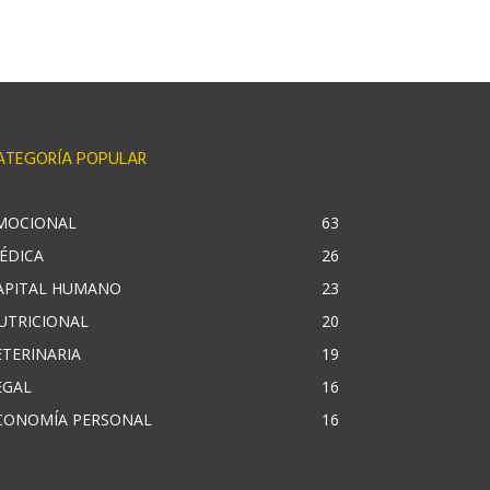
ATEGORÍA POPULAR
MOCIONAL
63
ÉDICA
26
APITAL HUMANO
23
UTRICIONAL
20
ETERINARIA
19
EGAL
16
CONOMÍA PERSONAL
16