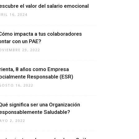
escubre el valor del salario emocional
BRIL 16, 2024
Cómo impacta a tus colaboradores
ontar con un PAE?
OVIEMBRE 29, 2022
rienta, 8 años como Empresa
ocialmente Responsable (ESR)
GOSTO 16, 2022
Qué significa ser una Organización
esponsablemente Saludable?
AYO 2, 2022