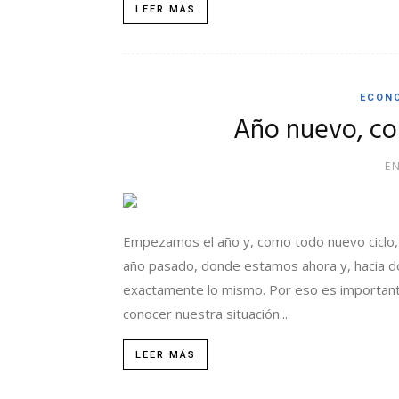
LEER MÁS
ECON
Año nuevo, con
E
Empezamos el año y, como todo nuevo ciclo,
año pasado, donde estamos ahora y, hacia d
exactamente lo mismo. Por eso es important
conocer nuestra situación...
LEER MÁS