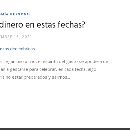
OMÍA PERSONAL
dinero en estas fechas?
EMBRE 15, 2021
s llegan uno a uno, el espíritu del gasto se apodera de
zan a gestarse para celebrar, en cada fecha, algo
ía no estar preparados y salirnos...