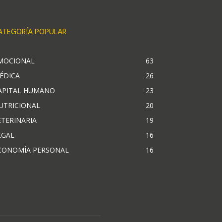
ATEGORÍA POPULAR
MOCIONAL
63
ÉDICA
26
APITAL HUMANO
23
UTRICIONAL
20
ETERINARIA
19
EGAL
16
CONOMÍA PERSONAL
16