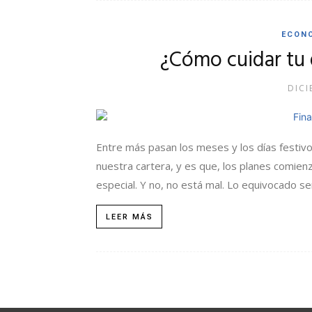
ECON
¿Cómo cuidar tu 
DICI
Entre más pasan los meses y los días festivo
nuestra cartera, y es que, los planes comien
especial. Y no, no está mal. Lo equivocado ser
LEER MÁS