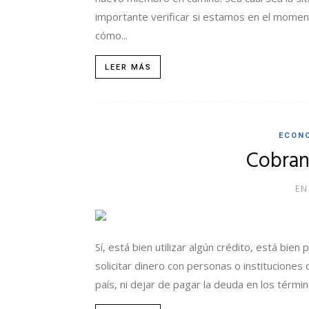
importante verificar si estamos en el mome
cómo...
LEER MÁS
ECON
Cobran
EN
Sí, está bien utilizar algún crédito, está bien
solicitar dinero con personas o instituciones
país, ni dejar de pagar la deuda en los térmi