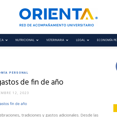
CA
NUTRICIONAL
VETERINARIA
LEGAL
ECONOMÍA P
Blog
OMÍA PERSONAL
Orienta
gastos de fin de año
EMBRE 12, 2023
lebraciones, tradiciones y gastos adicionales. Desde las