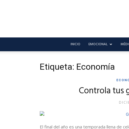
INICIO
EMOCIONAL
MÉDI
Etiqueta: Economía
ECON
Controla tus 
DICI
El final del año es una temporada llena de ce