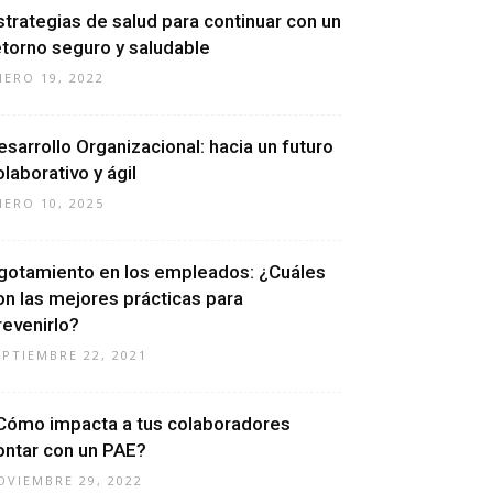
strategias de salud para continuar con un
etorno seguro y saludable
NERO 19, 2022
esarrollo Organizacional: hacia un futuro
olaborativo y ágil
NERO 10, 2025
gotamiento en los empleados: ¿Cuáles
on las mejores prácticas para
revenirlo?
EPTIEMBRE 22, 2021
Cómo impacta a tus colaboradores
ontar con un PAE?
OVIEMBRE 29, 2022