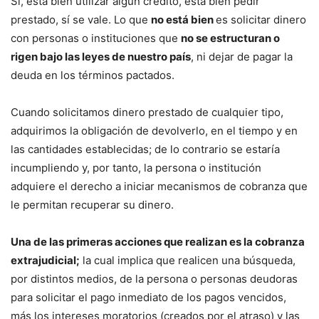
Sí, está bien utilizar algún crédito, está bien pedir
prestado, sí se vale. Lo que
no está bien
es solicitar dinero
con personas o instituciones que
no se estructuran o
rigen bajo las leyes de nuestro país
, ni dejar de pagar la
deuda en los términos pactados.
Cuando solicitamos dinero prestado de cualquier tipo,
adquirimos la obligación de devolverlo, en el tiempo y en
las cantidades establecidas; de lo contrario se estaría
incumpliendo y, por tanto, la persona o institución
adquiere el derecho a iniciar mecanismos de cobranza que
le permitan recuperar su dinero.
Una de las primeras acciones que realizan es la cobranza
extrajudicial;
la cual implica que realicen una búsqueda,
por distintos medios, de la persona o personas deudoras
para solicitar el pago inmediato de los pagos vencidos,
más los intereses moratorios (creados por el atraso) y las