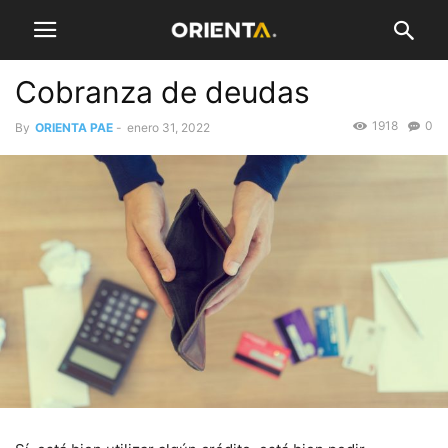
Cobranza de deudas
1918
0
By
ORIENTA PAE
-
enero 31, 2022