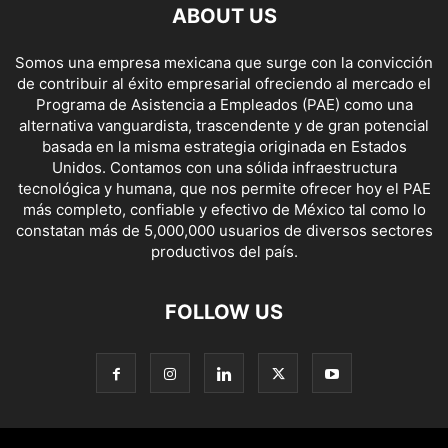
ABOUT US
Somos una empresa mexicana que surge con la convicción
de contribuir al éxito empresarial ofreciendo al mercado el
Programa de Asistencia a Empleados (PAE) como una
alternativa vanguardista, trascendente y de gran potencial
basada en la misma estrategia originada en Estados
Unidos. Contamos con una sólida infraestructura
tecnológica y humana, que nos permite ofrecer hoy el PAE
más completo, confiable y efectivo de México tal como lo
constatan más de 5,000,000 usuarios de diversos sectores
productivos del país.
FOLLOW US