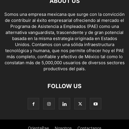
ABOUT US
Somos una empresa mexicana que surge con la convicción
de contribuir al éxito empresarial ofreciendo al mercado el
Programa de Asistencia a Empleados (PAE) como una
alternativa vanguardista, trascendente y de gran potencial
basada en la misma estrategia originada en Estados
Unidos. Contamos con una sólida infraestructura
tecnológica y humana, que nos permite ofrecer hoy el PAE
más completo, confiable y efectivo de México tal como lo
constatan más de 5,000,000 usuarios de diversos sectores
productivos del país.
FOLLOW US
OrientaPae
Nosotros
Contactanos