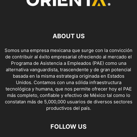
ABOUT US
Somos una empresa mexicana que surge con la convicción
de contribuir al éxito empresarial ofreciendo al mercado el
Programa de Asistencia a Empleados (PAE) como una
alternativa vanguardista, trascendente y de gran potencial
basada en la misma estrategia originada en Estados
Unidos. Contamos con una sólida infraestructura
tecnológica y humana, que nos permite ofrecer hoy el PAE
más completo, confiable y efectivo de México tal como lo
constatan más de 5,000,000 usuarios de diversos sectores
productivos del país.
FOLLOW US