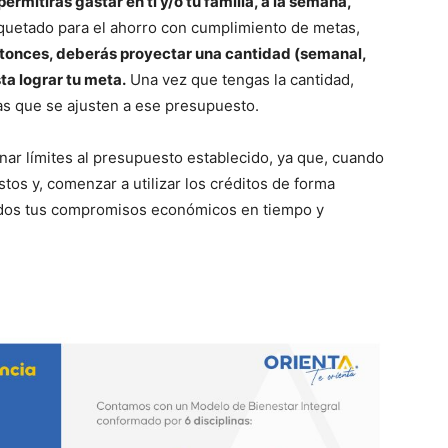
rmitirás gastar en ti y/o tu familia, a la semana,
quetado para el ahorro con cumplimiento de metas,
tonces, deberás proyectar una cantidad (semanal,
ta lograr tu meta.
Una vez que tengas la cantidad,
as que se ajusten a ese presupuesto.
ar límites al presupuesto establecido, ya que, cuando
tos y, comenzar a utilizar los créditos de forma
todos tus compromisos económicos en tiempo y