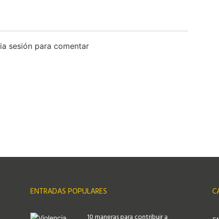
icia sesión para comentar
ENTRADAS POPULARES
C
10 maneras para contribuir a