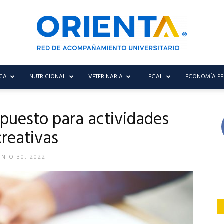
CA
NUTRICIONAL
VETERINARIA
LEGAL
ECONOMÍA P
Blog
uesto para actividades
creativas
Orienta
UNIO 30, 2022