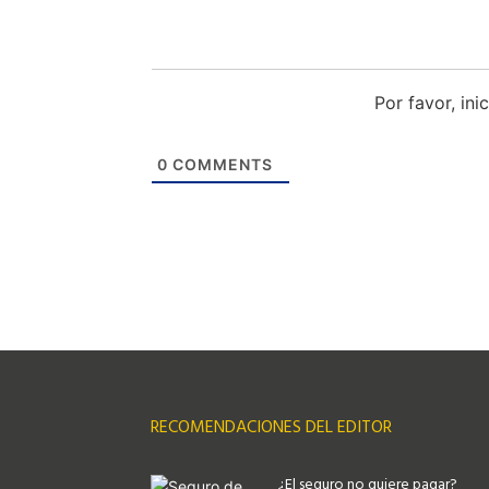
Por favor, in
0
COMMENTS
RECOMENDACIONES DEL EDITOR
¿El seguro no quiere pagar?