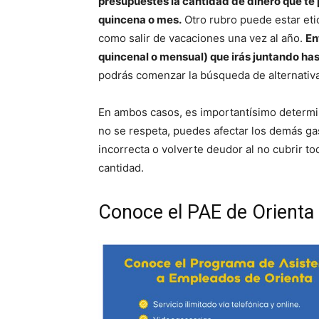
presupuestes la cantidad de dinero que te pe
quincena o mes.
Otro rubro puede estar eti
como salir de vacaciones una vez al año.
En
quincenal o mensual) que irás juntando has
podrás comenzar la búsqueda de alternativ
En ambos casos, es importantísimo determin
no se respeta, puedes afectar los demás gas
incorrecta o volverte deudor al no cubrir 
cantidad.
Conoce el PAE de Orienta