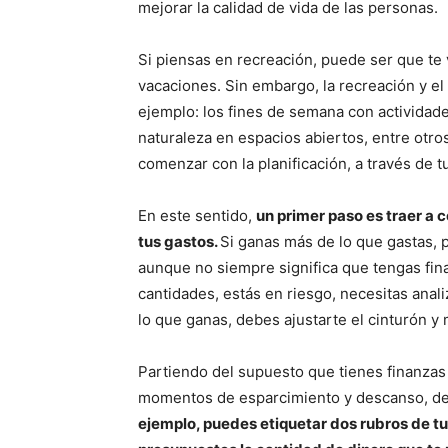
mejorar la calidad de vida de las personas.
Si piensas en recreación, puede ser que te
vacaciones. Sin embargo, la recreación y e
ejemplo: los fines de semana con actividades 
naturaleza en espacios abiertos, entre otro
comenzar con la planificación, a través de 
En este sentido,
un primer paso es traer a 
tus gastos.
Si ganas más de lo que gastas,
aunque no siempre significa que tengas fina
cantidades, estás en riesgo, necesitas anali
lo que ganas, debes ajustarte el cinturón y 
Partiendo del supuesto que tienes finanzas s
momentos de esparcimiento y descanso, des
ejemplo, puedes etiquetar dos rubros de tu