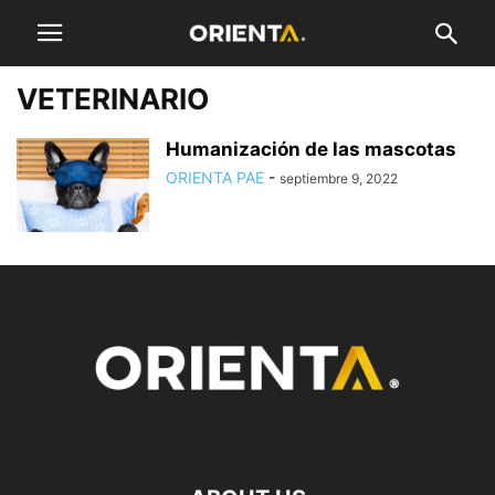
VETERINARIO
Humanización de las mascotas
ORIENTA PAE
-
septiembre 9, 2022