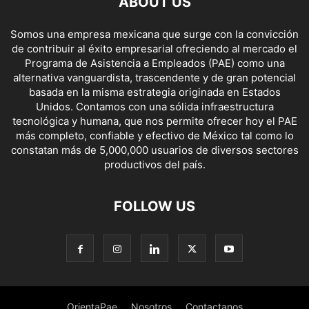
ABOUT US
Somos una empresa mexicana que surge con la convicción
de contribuir al éxito empresarial ofreciendo al mercado el
Programa de Asistencia a Empleados (PAE) como una
alternativa vanguardista, trascendente y de gran potencial
basada en la misma estrategia originada en Estados
Unidos. Contamos con una sólida infraestructura
tecnológica y humana, que nos permite ofrecer hoy el PAE
más completo, confiable y efectivo de México tal como lo
constatan más de 5,000,000 usuarios de diversos sectores
productivos del país.
FOLLOW US
OrientaPae
Nosotros
Contactanos