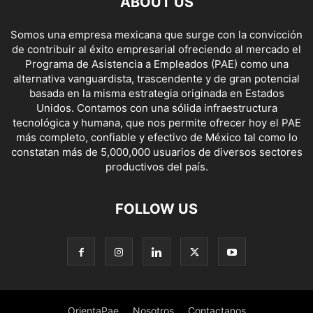
ABOUT US
Somos una empresa mexicana que surge con la convicción
de contribuir al éxito empresarial ofreciendo al mercado el
Programa de Asistencia a Empleados (PAE) como una
alternativa vanguardista, trascendente y de gran potencial
basada en la misma estrategia originada en Estados
Unidos. Contamos con una sólida infraestructura
tecnológica y humana, que nos permite ofrecer hoy el PAE
más completo, confiable y efectivo de México tal como lo
constatan más de 5,000,000 usuarios de diversos sectores
productivos del país.
FOLLOW US
OrientaPae
Nosotros
Contactanos