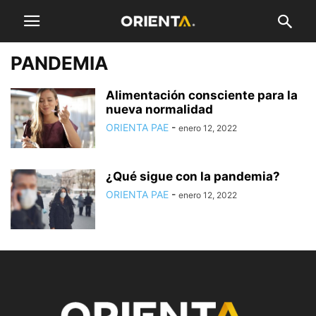
PANDEMIA
Alimentación consciente para la
nueva normalidad
ORIENTA PAE
-
enero 12, 2022
¿Qué sigue con la pandemia?
ORIENTA PAE
-
enero 12, 2022