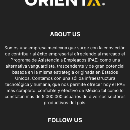
ABOUT US
Somos una empresa mexicana que surge con la convicción
de contribuir al éxito empresarial ofreciendo al mercado el
Programa de Asistencia a Empleados (PAE) como una
alternativa vanguardista, trascendente y de gran potencial
basada en la misma estrategia originada en Estados
Unidos. Contamos con una sólida infraestructura
tecnológica y humana, que nos permite ofrecer hoy el PAE
más completo, confiable y efectivo de México tal como lo
constatan más de 5,000,000 usuarios de diversos sectores
productivos del país.
FOLLOW US