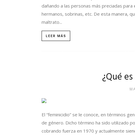
dañando a las personas más preciadas para e
hermanos, sobrinas, etc. De esta manera, qui
maltrato...
LEER MÁS
¿Qué es 
MA
El “feminicidio” se le conoce, en términos ge
de género. Dicho término ha sido utilizado po
cobrando fuerza en 1970 y actualmente siendo