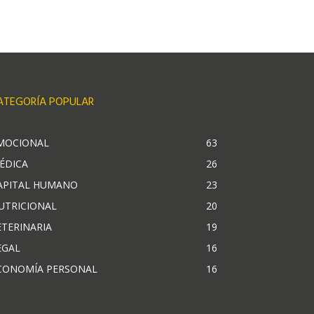
ATEGORÍA POPULAR
MOCIONAL
63
ÉDICA
26
APITAL HUMANO
23
UTRICIONAL
20
ETERINARIA
19
EGAL
16
CONOMÍA PERSONAL
16