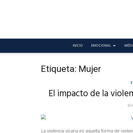
INICIO
EMOCIONAL
MÉDI
Etiqueta: Mujer
El impacto de la violen
MA
La violencia vicaria es aquella forma de viole