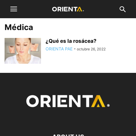
Médica
¿Qué es la rosácea?
ORIENTA PAE
-
octubre 26, 2022