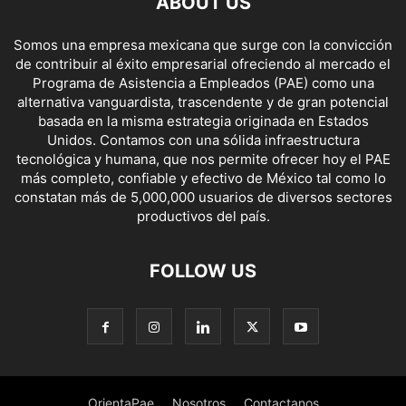
ABOUT US
Somos una empresa mexicana que surge con la convicción
de contribuir al éxito empresarial ofreciendo al mercado el
Programa de Asistencia a Empleados (PAE) como una
alternativa vanguardista, trascendente y de gran potencial
basada en la misma estrategia originada en Estados
Unidos. Contamos con una sólida infraestructura
tecnológica y humana, que nos permite ofrecer hoy el PAE
más completo, confiable y efectivo de México tal como lo
constatan más de 5,000,000 usuarios de diversos sectores
productivos del país.
FOLLOW US
OrientaPae
Nosotros
Contactanos