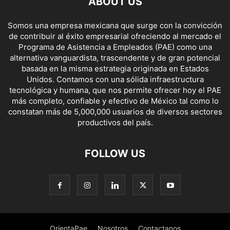
ABOUT US
Somos una empresa mexicana que surge con la convicción
de contribuir al éxito empresarial ofreciendo al mercado el
Programa de Asistencia a Empleados (PAE) como una
alternativa vanguardista, trascendente y de gran potencial
basada en la misma estrategia originada en Estados
Unidos. Contamos con una sólida infraestructura
tecnológica y humana, que nos permite ofrecer hoy el PAE
más completo, confiable y efectivo de México tal como lo
constatan más de 5,000,000 usuarios de diversos sectores
productivos del país.
FOLLOW US
OrientaPae
Nosotros
Contactanos