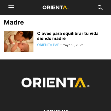
Madre
Claves para equilibrar tu vida
siendo madre
ORIENTA PAE
-
mayo 18, 2022