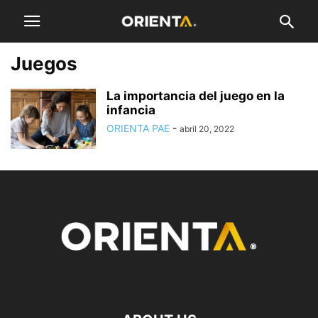
Juegos
La importancia del juego en la
infancia
ORIENTA PAE
-
abril 20, 2022