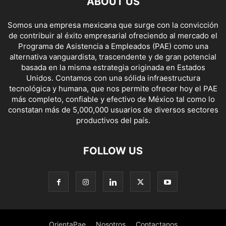
ABOUT US
Somos una empresa mexicana que surge con la convicción
de contribuir al éxito empresarial ofreciendo al mercado el
Programa de Asistencia a Empleados (PAE) como una
alternativa vanguardista, trascendente y de gran potencial
basada en la misma estrategia originada en Estados
Unidos. Contamos con una sólida infraestructura
tecnológica y humana, que nos permite ofrecer hoy el PAE
más completo, confiable y efectivo de México tal como lo
constatan más de 5,000,000 usuarios de diversos sectores
productivos del país.
FOLLOW US
OrientaPae
Nosotros
Contactanos