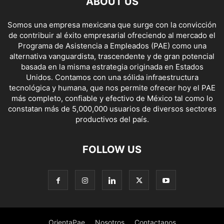
ABOUT US
Somos una empresa mexicana que surge con la convicción
de contribuir al éxito empresarial ofreciendo al mercado el
Programa de Asistencia a Empleados (PAE) como una
alternativa vanguardista, trascendente y de gran potencial
basada en la misma estrategia originada en Estados
Unidos. Contamos con una sólida infraestructura
tecnológica y humana, que nos permite ofrecer hoy el PAE
más completo, confiable y efectivo de México tal como lo
constatan más de 5,000,000 usuarios de diversos sectores
productivos del país.
FOLLOW US
OrientaPae
Nosotros
Contactanos