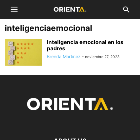
inteligenciaemocional
Inteligencia emocional en los
padres
Brenda Martinez
-
noviembre 27, 2023