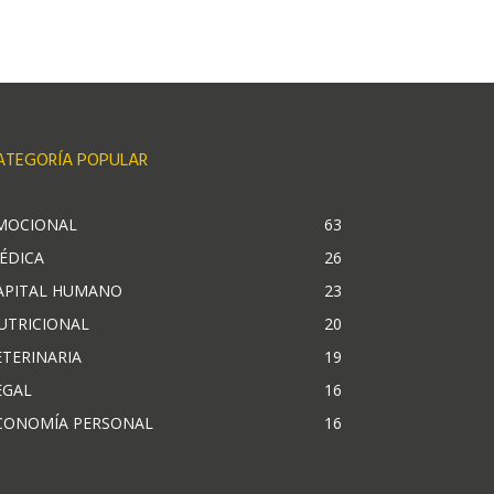
ATEGORÍA POPULAR
MOCIONAL
63
ÉDICA
26
APITAL HUMANO
23
UTRICIONAL
20
ETERINARIA
19
EGAL
16
CONOMÍA PERSONAL
16