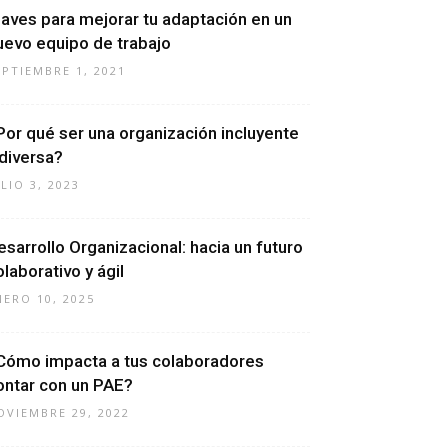
laves para mejorar tu adaptación en un
uevo equipo de trabajo
EPTIEMBRE 1, 2021
Por qué ser una organización incluyente
 diversa?
ULIO 3, 2023
esarrollo Organizacional: hacia un futuro
olaborativo y ágil
NERO 10, 2025
Cómo impacta a tus colaboradores
ontar con un PAE?
OVIEMBRE 29, 2022