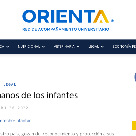
CA
NUTRICIONAL
VETERINARIA
LEGAL
ECONOMÍA P
Blog
LEGAL
Orienta
nos de los infantes
RIL 26, 2022
stro país, gozan del reconocimiento y protección a sus