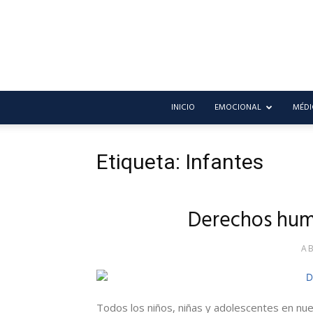
INICIO
EMOCIONAL
MÉDI
Etiqueta: Infantes
Derechos huma
AB
Todos los niños, niñas y adolescentes en nue